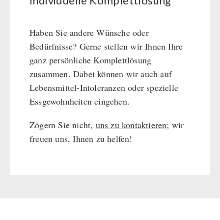
Individuelle Komplettlösung
FRÜCHTE & GEMÜSE
Haben Sie andere Wünsche oder
GEFRIERGETROCKNET
Bedürfnisse? Gerne stellen wir Ihnen Ihre
Früchtesnacks
ganz persönliche Komplettlösung
CONSERVA-SHOP
Früchtesnacks Karton
zusammen. Dabei können wir auch auf
leckker Bio Früchte
Instant Frühstück
Lebensmittel-Intoleranzen oder spezielle
NAHRUNGSMITTEL DRITTANBIETER
SicherSatt Früchte
Instant Gerichte
Essgewohnheiten eingehen.
SicherSatt Gemüse
Instant Dessert
Notrationen
TRINKEN
Zögern Sie nicht,
uns zu kontaktieren
; wir
CONVAR-7 Tasting Boxes
Chili con Carne - Schweizer Armee
freuen uns, Ihnen zu helfen!
CONVAR-7 Solid Meals
Fleisch / Käse / Brot
SicherSatt-Trinkwasser
WASSERFILTER
Tiernahrung
Innova Pakete
Wasser-Kaffee-Energiedrinks
CONVAR-7 NextGen
REAL-Field-Meal - Frühstück
Wasserbeutel
MSR-Wasserentkeimer
HYGIENE / ERSTE HILFE
EF Emergency Food
REAL - Suppen
Katadyn-Wasserfilter
Dosenbistro
REAL Field Meal - Hauptgerichte
Micropur-Wasserdesinfektion
Atemschutz
TECHNIK
Pakete
Snacks / Kekse / Nachspeisen
Ersatzteile Wasserfilter
Hygiene