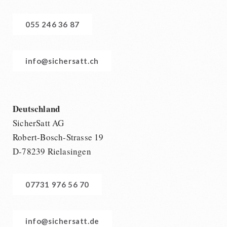
055 246 36 87
info@sichersatt.ch
Deutschland
SicherSatt AG
Robert-Bosch-Strasse 19
D-78239 Rielasingen
07731 976 56 70
info@sichersatt.de