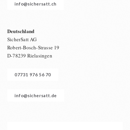
BEHÖRDEN / GRUPPENVERSORGUNG
info@sichersatt.ch
Kurbelgeräte / Radio / Funk
Bücher
kingnature-Vitalstoffe
Atemschutz / ABC Schutzanzug
Notrationen
Gamma-Scout Geigerzähler
Trinkwasser
Armee-Material / Sicherheit
Deutschland
Frühstück
SicherSatt AG
Suppen
Robert-Bosch-Strasse 19
Hauptmahlzeiten
D-78239 Rielasingen
Dessert
Ergänzungs-Pakete
Schutzraum-Ausrüstung
07731 976 56 70
info@sichersatt.de