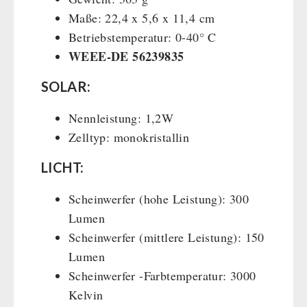
Maße: 22,4 x 5,6 x 11,4 cm
Betriebstemperatur: 0-40° C
WEEE-DE 56239835
SOLAR:
Nennleistung: 1,2W
Zelltyp: monokristallin
LICHT:
Scheinwerfer (hohe Leistung): 300
Lumen
Scheinwerfer (mittlere Leistung): 150
Lumen
Scheinwerfer -Farbtemperatur: 3000
Kelvin