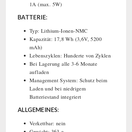
1A (max. 5W)
BATTERIE:
Typ: Lithium-Ionen-NMC
Kapazität: 17,8 Wh (3,6V, 5200
mAh)
Lebenszyklen: Hunderte von Zyklen
Bei Lagerung alle 3-6 Monate
aufladen
Management System: Schutz beim
Laden und bei niedrigem
Batteriestand integriert
ALLGEMEINES:
Verkettbar: nein
Gewicht: 363 g