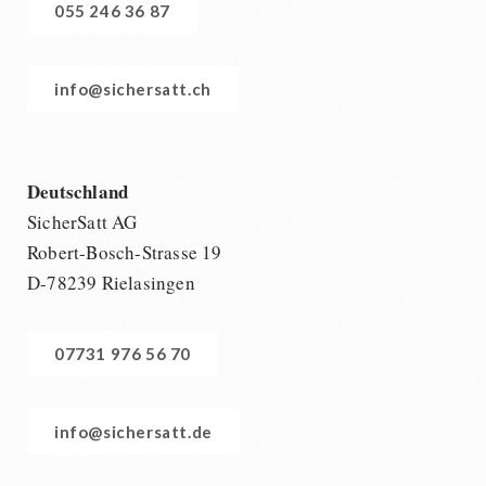
055 246 36 87
info@sichersatt.ch
Deutschland
SicherSatt AG
Robert-Bosch-Strasse 19
D-78239 Rielasingen
07731 976 56 70
info@sichersatt.de