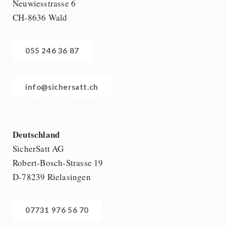
Neuwiesstrasse 6
CH-8636 Wald
055 246 36 87
info@sichersatt.ch
Deutschland
SicherSatt AG
Robert-Bosch-Strasse 19
D-78239 Rielasingen
07731 976 56 70