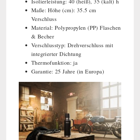
Isolierleistung: 40 (heiß), 35 (kalt) h
Maße: Höhe (cm): 35.5 cm
Verschluss
Material: Polypropylen (PP) Flaschen
& Becher
Verschlusstyp: Drehverschluss mit
integrierter Dichtung
Thermofunktion: ja
Garantie: 25 Jahre (in Europa)