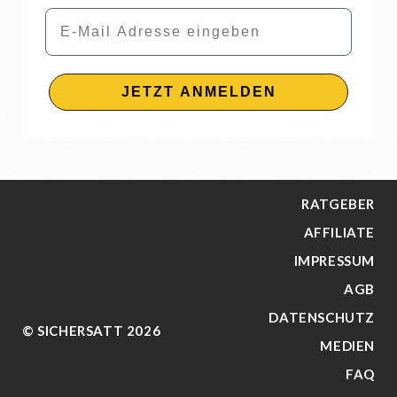
Email
JETZT ANMELDEN
RATGEBER
AFFILIATE
IMPRESSUM
AGB
DATENSCHUTZ
© SICHERSATT 2026
MEDIEN
FAQ