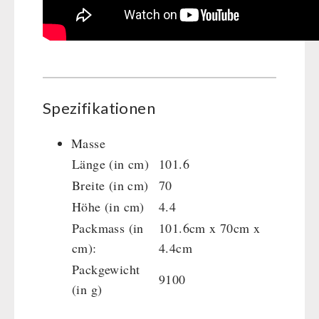
Spezifikationen
Masse
Länge (in cm)
101.6
Breite (in cm)
70
Höhe (in cm)
4.4
Packmass (in
101.6cm x 70cm x
cm):
4.4cm
Packgewicht
9100
(in g)