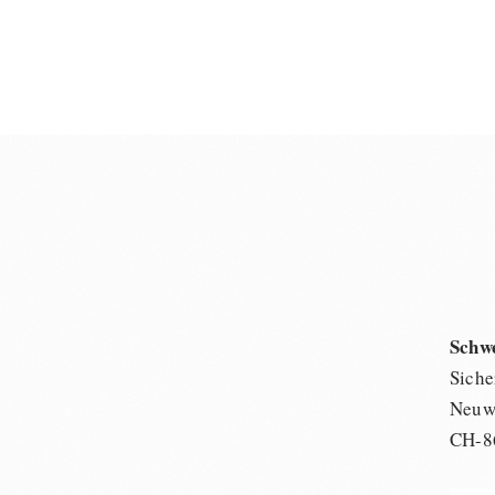
Schw
Siche
Neuwi
CH-8