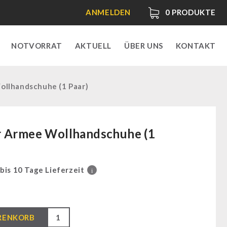
ANMELDEN
0
PRODUKTE
NOTVORRAT
AKTUELL
ÜBER UNS
KONTAKT
llhandschuhe (1 Paar)
r Armee Wollhandschuhe (1
 bis 10 Tage Lieferzeit
i
RENKORB