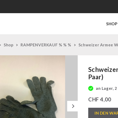
SHOP
Shop
RAMPENVERKAUF % % %
Schweizer Armee Wo
Schweize
Paar)
an Lager, 2
CHF
4,00
Next
Schweizer
IN DEN WA