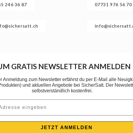
55 246 36 87
07731 976 56 70
nfo@sichersatt.ch
info@sichersatt
UM GRATIS NEWSLETTER ANMELDEN
er Anmeldung zum Newsletter erfährst du per E-Mail alle Neuigk
 Produkten) und aktuellen Angebote bei SicherSatt. Der Newslette
selbstverständlich kostenfrei.
JETZT ANMELDEN