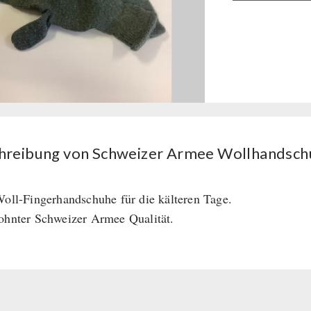
Armee
Wollhandschu
(1
Paar)
Menge
hreibung von Schweizer Armee Wollhandschu
Woll-Fingerhandschuhe für die kälteren Tage.
ohnter Schweizer Armee Qualität.