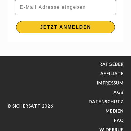
Email
JETZT ANMELDEN
RATGEBER
AFFILIATE
IMPRESSUM
AGB
DATENSCHUTZ
© SICHERSATT 2026
MEDIEN
FAQ
WIDERRUF