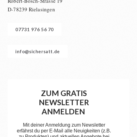
Robert-Bosch-Strasse 19
D-78239 Rielasingen
07731 976 56 70
info@sichersatt.de
ZUM GRATIS
NEWSLETTER
ANMELDEN
Mit deiner Anmeldung zum Newsletter
erfährst du per E-Mail alle Neuigkeiten (z.B.
zu Produkten) und aktuellen Angebote bei