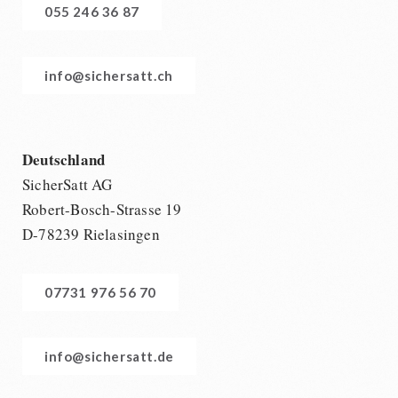
055 246 36 87
info@sichersatt.ch
Deutschland
SicherSatt AG
Robert-Bosch-Strasse 19
D-78239 Rielasingen
07731 976 56 70
info@sichersatt.de