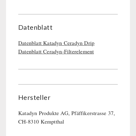
Datenblatt
Datenblatt Katadyn Ceradyn Drip
Datenblatt Ceradyn-Filterelement
Hersteller
Katadyn Produkte AG, Pfäffikerstrasse 37,
CH-8310 Kemptthal