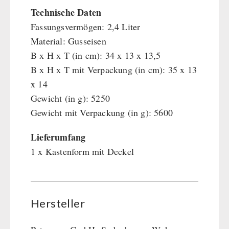
Technische Daten
Fassungsvermögen: 2,4 Liter
Material: Gusseisen
B x H x T (in cm): 34 x 13 x 13,5
B x H x T mit Verpackung (in cm): 35 x 13
x 14
Gewicht (in g): 5250
Gewicht mit Verpackung (in g): 5600
Lieferumfang
1 x Kastenform mit Deckel
Hersteller