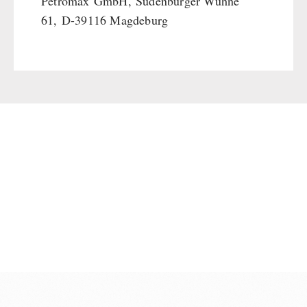
Petromax
GmbH
,
Sudenburger Wuhne
61,
D-39116 Magdeburg