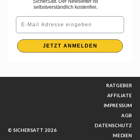
SicherSatt. Der Newsletter ist
selbstverständlich kostenfrei.
Email
JETZT ANMELDEN
RATGEBER
AFFILIATE
IMPRESSUM
AGB
DATENSCHUTZ
© SICHERSATT 2026
MEDIEN