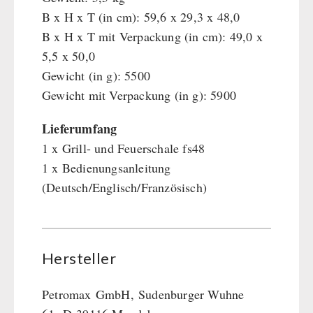
B x H x T (in cm): 59,6 x 29,3 x 48,0
B x H x T mit Verpackung (in cm): 49,0 x
5,5 x 50,0
Gewicht (in g): 5500
Gewicht mit Verpackung (in g): 5900
Lieferumfang
1 x Grill- und Feuerschale fs48
1 x Bedienungsanleitung
(Deutsch/Englisch/Französisch)
Hersteller
Petromax
GmbH
,
Sudenburger Wuhne