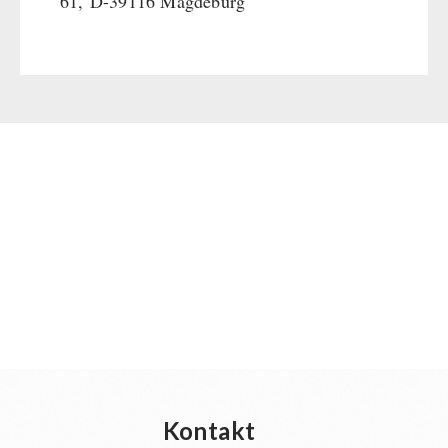
61,
D-39116 Magdeburg
Kontakt