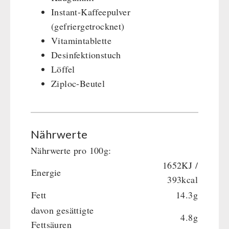
Instant-Kaffeepulver
(gefriergetrocknet)
Vitamintablette
Desinfektionstuch
Löffel
Ziploc-Beutel
Nährwerte
Nährwerte pro 100g:
1652KJ /
Energie
393kcal
Fett
14.3g
davon gesättigte
4.8g
Fettsäuren