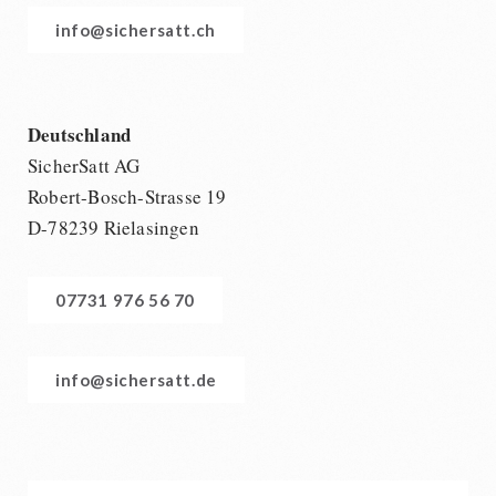
info@sichersatt.ch
Deutschland
SicherSatt AG
Robert-Bosch-Strasse 19
D-78239 Rielasingen
07731 976 56 70
info@sichersatt.de