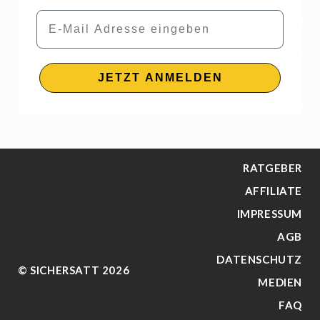
Email
JETZT ANMELDEN
RATGEBER
AFFILIATE
IMPRESSUM
AGB
DATENSCHUTZ
© SICHERSATT 2026
MEDIEN
FAQ