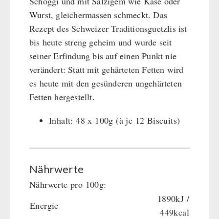
Schoggi und mit Salzigem wie Käse oder
Wurst, gleichermassen schmeckt. Das
Dessert
Rezept des Schweizer Traditionsguetzlis ist
Ergänzungs-Pakete
bis heute streng geheim und wurde seit
Schutzraum-Ausrüstung
seiner Erfindung bis auf einen Punkt nie
verändert: Statt mit gehärteten Fetten wird
es heute mit den gesünderen ungehärteten
Fetten hergestellt.
Inhalt: 48 x 100g (à je 12 Biscuits)
Nährwerte
Nährwerte pro 100g:
1890kJ /
Energie
449kcal