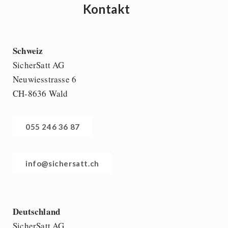
Kontakt
Schweiz
SicherSatt AG
Neuwiesstrasse 6
CH-8636 Wald
055 246 36 87
info@sichersatt.ch
Deutschland
SicherSatt AG