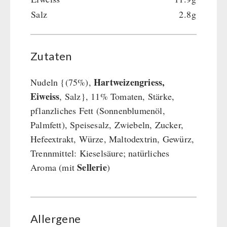
Salz
2.8g
Zutaten
Hartweizengriess,
Nudeln {(75%),
Eiweiss
, Salz}, 11% Tomaten, Stärke,
pflanzliches Fett (Sonnenblumenöl,
Palmfett), Speisesalz, Zwiebeln, Zucker,
Hefeextrakt, Würze, Maltodextrin, Gewürz,
Trennmittel: Kieselsäure; natürliches
Sellerie
Aroma (mit
)
Allergene