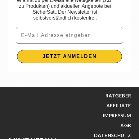
erfährst du per E-Mail alle Neuigkeiten (z.B.
zu Produkten) und aktuellen Angebote bei
SicherSatt. Der Newsletter ist
selbstverständlich kostenfrei.
Email
JETZT ANMELDEN
RATGEBER
AFFILIATE
IMPRESSUM
AGB
DATENSCHUTZ