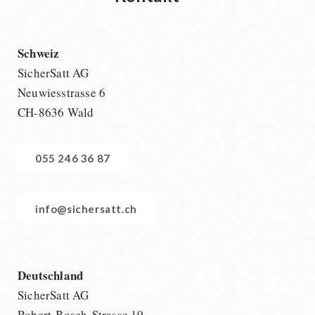
Schweiz
SicherSatt AG
Neuwiesstrasse 6
CH-8636 Wald
055 246 36 87
info@sichersatt.ch
Deutschland
SicherSatt AG
Robert-Bosch-Strasse 19