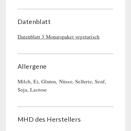
Datenblatt
Datenblatt 3 Monatspaket vegetarisch
Allergene
Milch, Ei, Gluten, Nüsse, Sellerie, Senf,
Soja, Lactose
MHD des Her­stel­lers