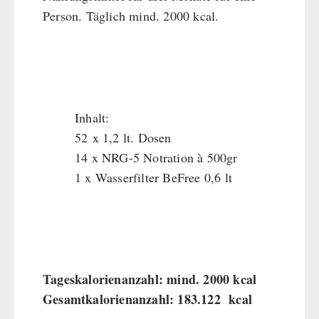
Person. Täglich mind. 2000 kcal.
Dessert
Ergänzungs-Pakete
Schutzraum-Ausrüstung
Inhalt:
52 x 1,2 lt. Dosen
14 x NRG-5 Notration à 500gr
1 x Wasserfilter BeFree 0,6 lt
Tageskalorienanzahl: mind. 2000 kcal
Gesamtkalorienanzahl: 183.122 kcal