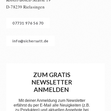
D-78239 Rielasingen
07731 976 56 70
info@sichersatt.de
ZUM GRATIS
NEWSLETTER
ANMELDEN
Mit deiner Anmeldung zum Newsletter
erfährst du per E-Mail alle Neuigkeiten (z.B.
zu Produkten) und aktuellen Angebote bei