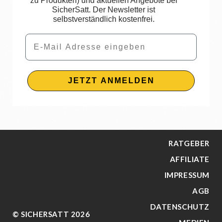
zu Produkten) und aktuellen Angebote bei
SicherSatt. Der Newsletter ist
selbstverständlich kostenfrei.
Email
JETZT ANMELDEN
RATGEBER
AFFILIATE
IMPRESSUM
AGB
DATENSCHUTZ
© SICHERSATT 2026