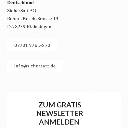
Deutschland
SicherSatt AG
Robert-Bosch-Strasse 19
D-78239 Rielasingen
07731 976 56 70
info@sichersatt.de
ZUM GRATIS
NEWSLETTER
ANMELDEN