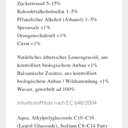
Zuckertensid 5–15%
Kokosfettalkoholsulfat 1–5%
Pflanzlicher Alkohol (Äthanol) 1–5%
Speisesalz <1%
Orangenschalenöl <1%
Citrat <1%
Natürliches ätherisches Lemongrassöl, aus
kontrolliert biologischem Anbau <1%
Balsamische Zusätze, aus kontrolliert
biologischem Anbau / Wildsammlung <1%
Wasser, gewirbelt ad 100%
Inhaltsstoffliste nach EC 648/2004
Aqua, Alkylpolyglucoside C10–C16
(Lauryl Glucoside), Sodium C8–C14 Fatty