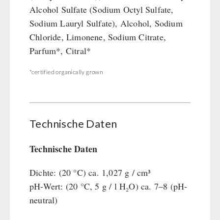
Alcohol Sulfate (Sodium Octyl Sulfate,
Sodium Lauryl Sulfate), Alcohol, Sodium
Chloride, Limonene, Sodium Citrate,
Parfum*, Citral*
*certified organically grown
Technische Daten
Technische Daten
Dichte: (20 °C) ca. 1,027 g / cm³
pH-Wert: (20 °C, 5 g / l H₂O) ca. 7–8 (pH-
neutral)