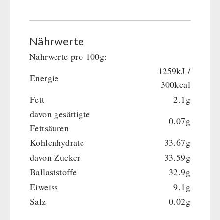
Nährwerte
Nährwerte pro 100g:
1259kJ /
Energie
300kcal
Fett
2.1g
davon gesättigte
0.07g
Fettsäuren
Kohlenhydrate
33.67g
davon Zucker
33.59g
Ballaststoffe
32.9g
Eiweiss
9.1g
Salz
0.02g