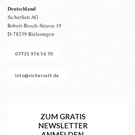
Deutschland
SicherSatt AG
Robert-Bosch-Strasse 19
D-78239 Rielasingen
07731 976 56 70
info@sichersatt.de
ZUM GRATIS
NEWSLETTER
ANMELDEN