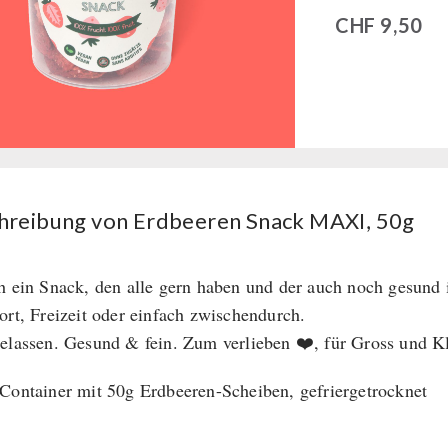
CHF
9,50
hreibung von Erdbeeren Snack MAXI, 50g
h ein Snack, den alle gern haben und der auch noch gesund i
ort, Freizeit oder einfach zwischendurch.
elassen. Gesund & fein. Zum verlieben ❤️, für Gross und Kl
Container mit 50g Erdbeeren-Scheiben, gefriergetrocknet