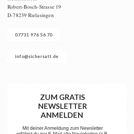
Robert-Bosch-Strasse 19
D-78239 Rielasingen
07731 976 56 70
info@sichersatt.de
ZUM GRATIS
NEWSLETTER
ANMELDEN
Mit deiner Anmeldung zum Newsletter
erfährst du per E-Mail alle Neuigkeiten (z.B.