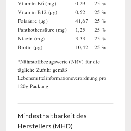
Vitamin B6 (mg)
0,29
25 %
Vitamin B12 (µg)
0,52
25 %
Folsäure (µg)
41,67
25 %
Panthothensäure (mg)
1,25
25 %
Niacin (mg)
3,33
25 %
Biotin (µg)
10,42
25 %
*Nährstoffbezugswerte (NRV) für die
tägliche Zufuhr gemäß
Lebensmittelinformationsverordnung pro
120g Packung
Mindesthaltbarkeit des
Herstellers (MHD)