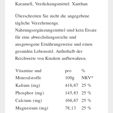
Karamell, Verdickungsmittel: Xanthan
Überschreiten Sie nicht die angegebene
tägliche Verzehrmenge.
Nahrungsergänzungsmittel sind kein Ersatz
für eine abwechslungsreiche und
ausgewogene Ernährungsweise und einen
gesunden Lebensstil. Außerhalb der
Reichweite von Kindern aufbewahren.
Vitamine und
pro
%
Mineralstoffe
100g
NRV*
Kalium (mg)
416,67
25 %
Phosphor (mg)
145,83
25 %
Calcium (mg)
166,67
25 %
Magnesium (mg)
78,13
25 %