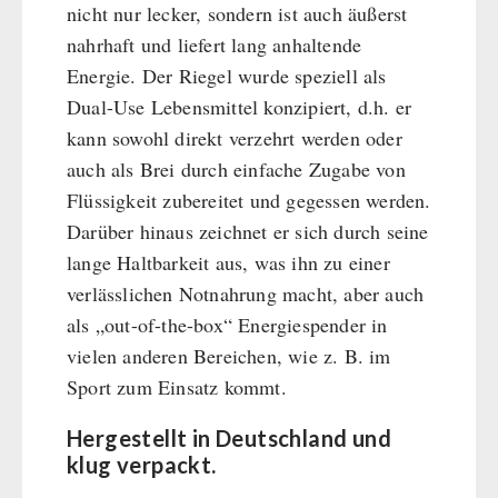
nicht nur lecker, sondern ist auch äußerst
Hauptmahlzeiten
nahrhaft und liefert lang anhaltende
Dessert
Energie. Der Riegel wurde speziell als
Ergänzungs-Pakete
Dual-Use Lebensmittel konzipiert, d.h. er
Schutzraum-Ausrüstung
kann sowohl direkt verzehrt werden oder
auch als Brei durch einfache Zugabe von
Flüssigkeit zubereitet und gegessen werden.
Darüber hinaus zeichnet er sich durch seine
lange Haltbarkeit aus, was ihn zu einer
verlässlichen Notnahrung macht, aber auch
als „out-of-the-box“ Energiespender in
vielen anderen Bereichen, wie z. B. im
Sport zum Einsatz kommt.
Hergestellt in Deutschland und
klug verpackt.