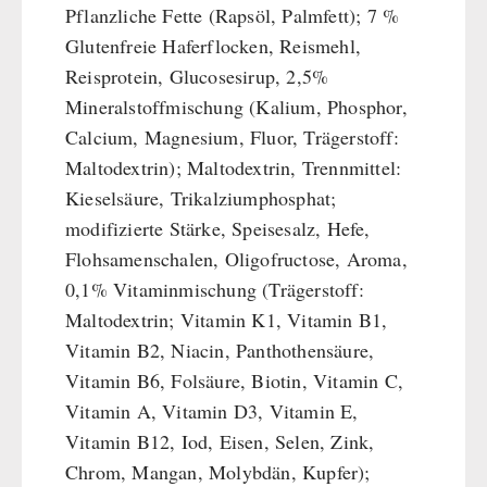
Pflanzliche Fette (Rapsöl, Palmfett); 7 %
Glutenfreie Haferflocken, Reismehl,
Reisprotein, Glucosesirup, 2,5%
Mineralstoffmischung (Kalium, Phosphor,
Calcium, Magnesium, Fluor, Trägerstoff:
Maltodextrin); Maltodextrin, Trennmittel:
Kieselsäure, Trikalziumphosphat;
modifizierte Stärke, Speisesalz, Hefe,
Flohsamenschalen, Oligofructose, Aroma,
0,1% Vitaminmischung (Trägerstoff:
Maltodextrin; Vitamin K1, Vitamin B1,
Vitamin B2, Niacin, Panthothensäure,
Vitamin B6, Folsäure, Biotin, Vitamin C,
Vitamin A, Vitamin D3, Vitamin E,
Vitamin B12, Iod, Eisen, Selen, Zink,
Chrom, Mangan, Molybdän, Kupfer);