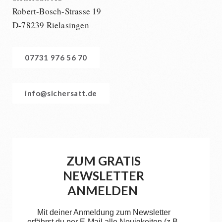
Robert-Bosch-Strasse 19
D-78239 Rielasingen
07731 976 56 70
info@sichersatt.de
ZUM GRATIS
NEWSLETTER
ANMELDEN
Mit deiner Anmeldung zum Newsletter
erfährst du per E-Mail alle Neuigkeiten (z.B.