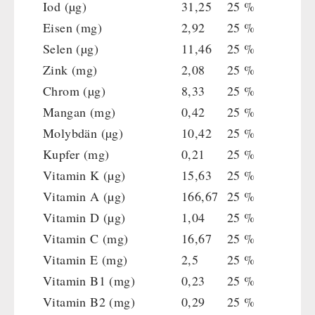
Iod (µg)
31,25
25 %
Eisen (mg)
2,92
25 %
Selen (µg)
11,46
25 %
Zink (mg)
2,08
25 %
Chrom (µg)
8,33
25 %
Mangan (mg)
0,42
25 %
Molybdän (µg)
10,42
25 %
Kupfer (mg)
0,21
25 %
Vitamin K (µg)
15,63
25 %
Vitamin A (µg)
166,67
25 %
Vitamin D (µg)
1,04
25 %
Vitamin C (mg)
16,67
25 %
Vitamin E (mg)
2,5
25 %
Vitamin B1 (mg)
0,23
25 %
Vitamin B2 (mg)
0,29
25 %