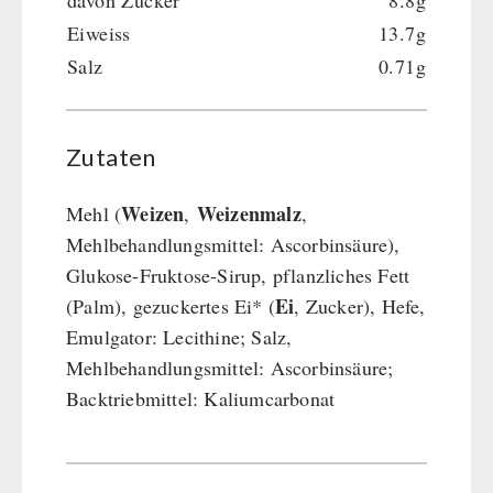
davon Zucker
8.8g
Eiweiss
13.7g
Salz
0.71g
Zutaten
Weizen
Weizenmalz
Mehl (
,
,
Mehlbehandlungsmittel: Ascorbinsäure),
Glukose-Fruktose-Sirup, pflanzliches Fett
Ei
(Palm), gezuckertes Ei* (
, Zucker), Hefe,
Emulgator: Lecithine; Salz,
Mehlbehandlungsmittel: Ascorbinsäure;
Backtriebmittel: Kaliumcarbonat