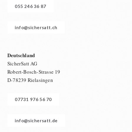
055 246 36 87
info@sichersatt.ch
Deutschland
SicherSatt AG
Robert-Bosch-Strasse 19
D-78239 Rielasingen
07731 976 56 70
info@sichersatt.de