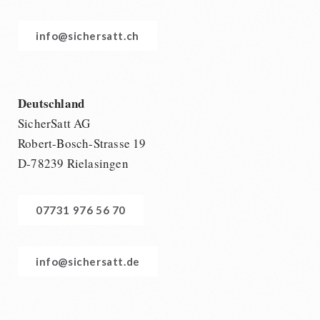
info@sichersatt.ch
Deutschland
SicherSatt AG
Robert-Bosch-Strasse 19
D-78239 Rielasingen
07731 976 56 70
info@sichersatt.de