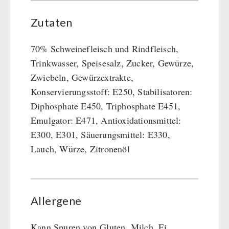
Zutaten
70% Schweinefleisch und Rindfleisch,
Trinkwasser, Speisesalz, Zucker, Gewürze,
Zwiebeln, Gewürzextrakte,
Konservierungsstoff: E250, Stabilisatoren:
Diphosphate E450, Triphosphate E451,
Emulgator: E471, Antioxidationsmittel:
E300, E301, Säuerungsmittel: E330,
Lauch, Würze, Zitronenöl
Allergene
Kann Spuren von Gluten, Milch, Ei,