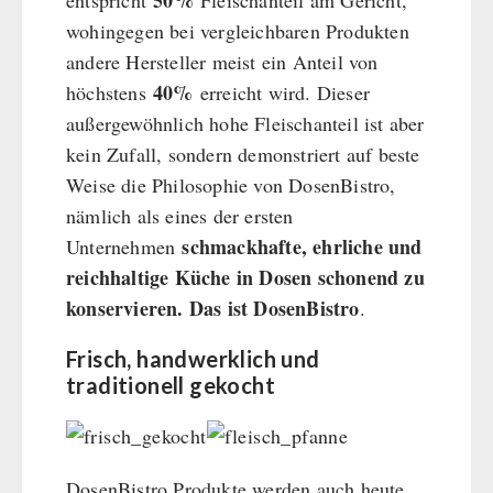
50%
entspricht
Fleischanteil am Gericht,
wohingegen bei vergleichbaren Produkten
andere Hersteller meist ein Anteil von
40%
höchstens
erreicht wird. Dieser
außergewöhnlich hohe Fleischanteil ist aber
kein Zufall, sondern demonstriert auf beste
Weise die Philosophie von DosenBistro,
nämlich als eines der ersten
schmackhafte, ehrliche und
Unternehmen
reichhaltige Küche in Dosen schonend zu
konservieren. Das ist DosenBistro
.
Frisch, handwerklich und
traditionell gekocht
DosenBistro Produkte werden auch heute