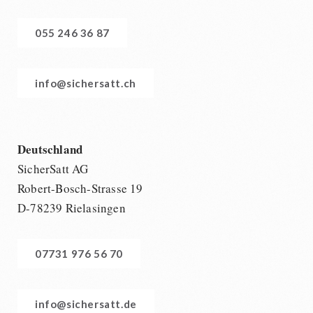
055 246 36 87
info@sichersatt.ch
Deutschland
SicherSatt AG
Robert-Bosch-Strasse 19
D-78239 Rielasingen
07731 976 56 70
info@sichersatt.de