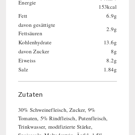
Energie
153kcal
Fett
6.9g
davon gesättigte
2.9g
Fettsäuren
Kohlenhydrate
13.6g
davon Zucker
8g
Eiweiss
8.2g
Salz
1.84g
Zutaten
30% Schweinefleisch, Zucker, 9%
Tomaten, 5% Rindfleisch, Putenfleisch,
Trinkwasser, modifizierte Stärke,