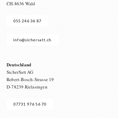
CH-8636 Wald
055 246 36 87
info@sichersatt.ch
Deutschland
SicherSatt AG
Robert-Bosch-Strasse 19
D-78239 Rielasingen
07731 976 56 70