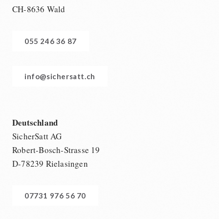
CH-8636 Wald
055 246 36 87
info@sichersatt.ch
Deutschland
SicherSatt AG
Robert-Bosch-Strasse 19
D-78239 Rielasingen
07731 976 56 70