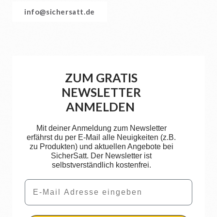
info@sichersatt.de
ZUM GRATIS
NEWSLETTER
ANMELDEN
Mit deiner Anmeldung zum Newsletter
erfährst du per E-Mail alle Neuigkeiten (z.B.
zu Produkten) und aktuellen Angebote bei
SicherSatt. Der Newsletter ist
selbstverständlich kostenfrei.
Email