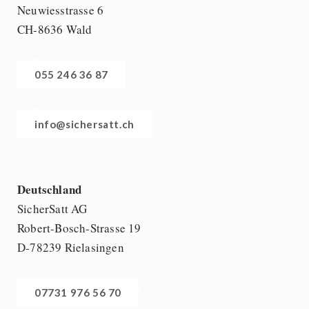
Neuwiesstrasse 6
CH-8636 Wald
055 246 36 87
info@sichersatt.ch
Deutschland
SicherSatt AG
Robert-Bosch-Strasse 19
D-78239 Rielasingen
07731 976 56 70