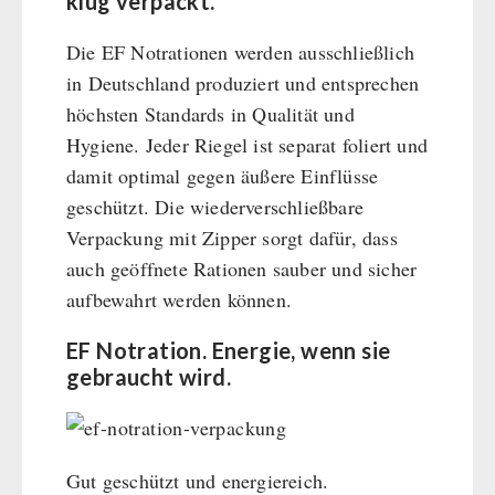
klug verpackt.
Die EF Notrationen werden ausschließlich
in Deutschland produziert und entsprechen
höchsten Standards in Qualität und
Hygiene. Jeder Riegel ist separat foliert und
damit optimal gegen äußere Einflüsse
geschützt. Die wiederverschließbare
Verpackung mit Zipper sorgt dafür, dass
auch geöffnete Rationen sauber und sicher
aufbewahrt werden können.
EF Notration. Energie, wenn sie
gebraucht wird.
Gut geschützt und energiereich.