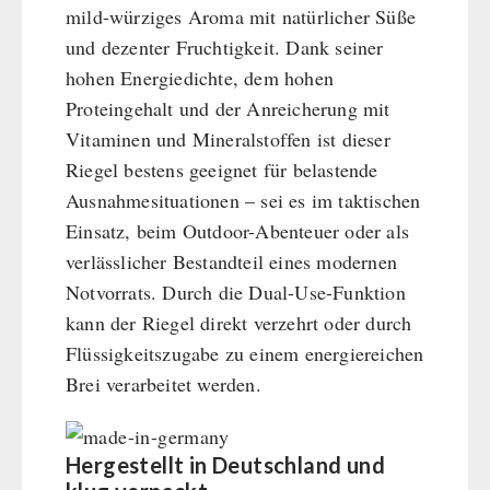
mild-würziges Aroma mit natürlicher Süße
Hauptmahlzeiten
und dezenter Fruchtigkeit. Dank seiner
Dessert
hohen Energiedichte, dem hohen
Ergänzungs-Pakete
Proteingehalt und der Anreicherung mit
Schutzraum-Ausrüstung
Vitaminen und Mineralstoffen ist dieser
Riegel bestens geeignet für belastende
Ausnahmesituationen – sei es im taktischen
Einsatz, beim Outdoor-Abenteuer oder als
verlässlicher Bestandteil eines modernen
Notvorrats. Durch die Dual-Use-Funktion
kann der Riegel direkt verzehrt oder durch
Flüssigkeitszugabe zu einem energiereichen
Brei verarbeitet werden.
Hergestellt in Deutschland und