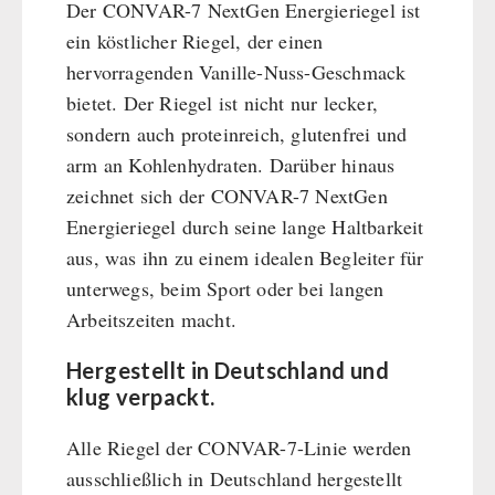
Der CONVAR-7 NextGen Energieriegel ist
Hauptmahlzeiten
ein köstlicher Riegel, der einen
Dessert
hervorragenden Vanille-Nuss-Geschmack
Ergänzungs-Pakete
bietet. Der Riegel ist nicht nur lecker,
Schutzraum-Ausrüstung
sondern auch proteinreich, glutenfrei und
arm an Kohlenhydraten. Darüber hinaus
zeichnet sich der CONVAR-7 NextGen
Energieriegel durch seine lange Haltbarkeit
aus, was ihn zu einem idealen Begleiter für
unterwegs, beim Sport oder bei langen
Arbeitszeiten macht.
Hergestellt in Deutschland und
klug verpackt.
Alle Riegel der CONVAR-7-Linie werden
ausschließlich in Deutschland hergestellt