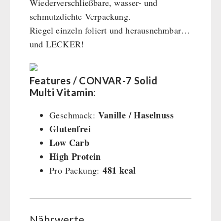
Wiederverschließbare, wasser- und
schmutzdichte Verpackung.
Riegel einzeln foliert und herausnehmbar…
und LECKER!
Features / CONVAR-7 Solid
Multi Vitamin:
Vanille / Haselnuss
Geschmack:
Glutenfrei
Low Carb
High Protein
481 kcal
Pro Packung:
Nährwerte