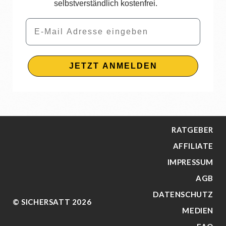
selbstverständlich kostenfrei.
Email
JETZT ANMELDEN
RATGEBER
AFFILIATE
IMPRESSUM
AGB
DATENSCHUTZ
© SICHERSATT 2026
MEDIEN