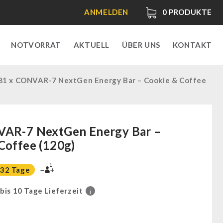
ANMELDEN
0
PRODUKTE
NOTVORRAT
AKTUELL
ÜBER UNS
KONTAKT
81 x CONVAR-7 NextGen Energy Bar – Cookie & Coffee
VAR-7 NextGen Energy Bar –
Coffee (120g)
1
32 Tage
 bis 10 Tage Lieferzeit
i
0