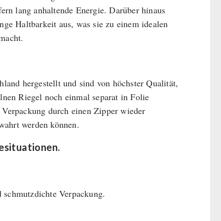
efern lang anhaltende Energie. Darüber hinaus
ge Haltbarkeit aus, was sie zu einem idealen
 macht.
and hergestellt und sind von höchster Qualität,
elnen Riegel noch einmal separat in Folie
ie Verpackung durch einen Zipper wieder
bewahrt werden können.
ituationen.
nd schmutzdichte Verpackung.