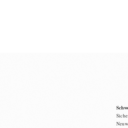
Schw
Siche
Neuwi