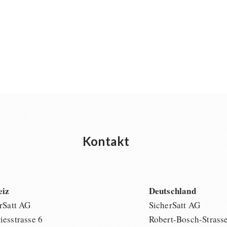
Kontakt
eiz
Deutschland
rSatt AG
SicherSatt AG
esstrasse 6
Robert-Bosch-Strass