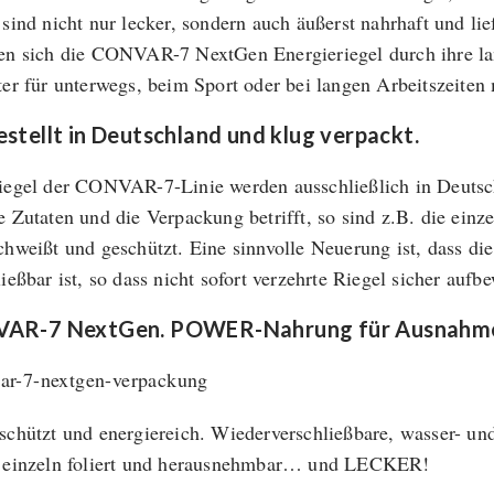
 sind nicht nur lecker, sondern auch äußerst nahrhaft und li
en sich die CONVAR-7 NextGen Energieriegel durch ihre lan
ter für unterwegs, beim Sport oder bei langen Arbeitszeiten
stellt in Deutschland und klug verpackt.
iegel der CONVAR-7-Linie werden ausschließlich in Deutschl
e Zutaten und die Verpackung betrifft, so sind z.B. die einz
chweißt und geschützt. Eine sinnvolle Neuerung ist, dass d
ließbar ist, so dass nicht sofort verzehrte Riegel sicher auf
AR-7 NextGen. POWER-Nahrung für Ausnahmes
schützt und energiereich. Wiederverschließbare, wasser- u
 einzeln foliert und herausnehmbar… und LECKER!