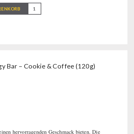
RENKORB
 Bar – Cookie & Coffee (120g)
einen hervorragenden Geschmack bieten. Die