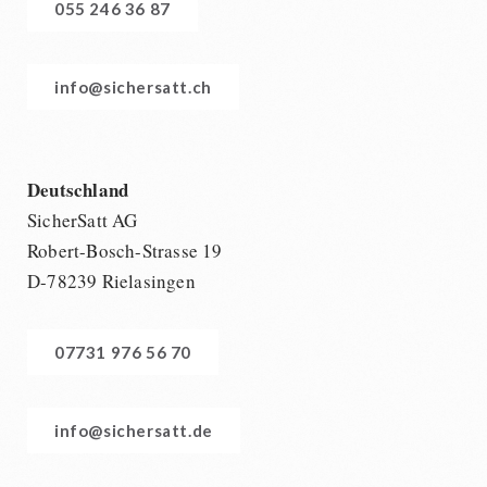
055 246 36 87
info@sichersatt.ch
Deutschland
SicherSatt AG
Robert-Bosch-Strasse 19
D-78239 Rielasingen
07731 976 56 70
info@sichersatt.de