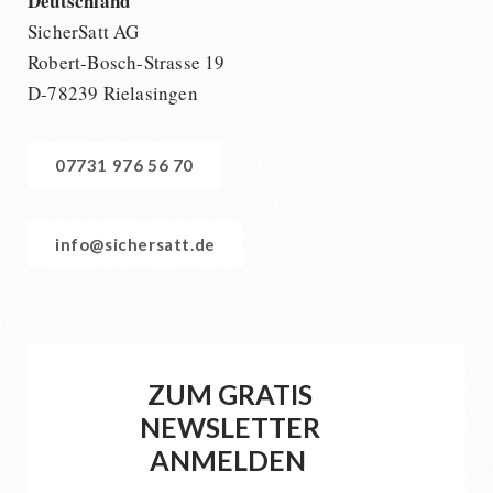
Deutschland
SicherSatt AG
Robert-Bosch-Strasse 19
D-78239 Rielasingen
07731 976 56 70
info@sichersatt.de
ZUM GRATIS
NEWSLETTER
ANMELDEN