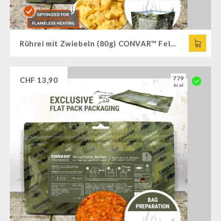
Rührei mit Zwiebeln (80g) CONVAR™ Feldküche
779
CHF
13,90
kcal