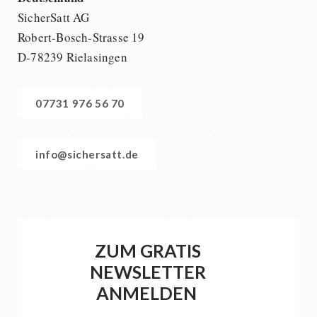
SicherSatt AG
Robert-Bosch-Strasse 19
D-78239 Rielasingen
07731 976 56 70
info@sichersatt.de
ZUM GRATIS
NEWSLETTER
ANMELDEN