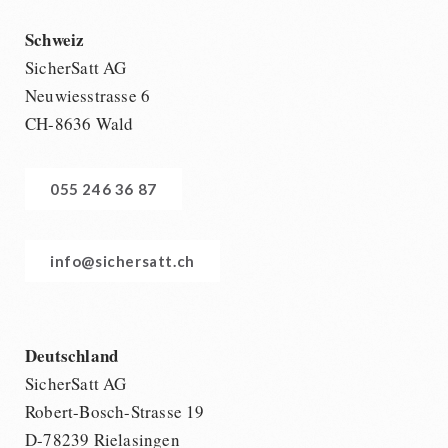
Schweiz
SicherSatt AG
Neuwiesstrasse 6
CH-8636 Wald
055 246 36 87
info@sichersatt.ch
Deutschland
SicherSatt AG
Robert-Bosch-Strasse 19
D-78239 Rielasingen