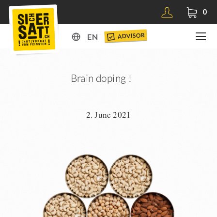
0
ADVISOR
EN
DE
EN
Brain doping !
2. June 2021