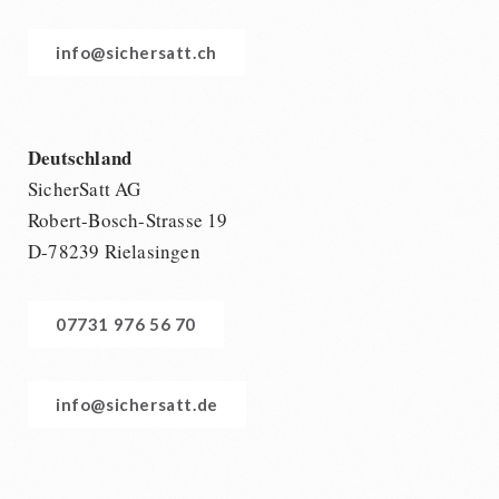
info@sichersatt.ch
Deutschland
SicherSatt AG
Robert-Bosch-Strasse 19
D-78239 Rielasingen
07731 976 56 70
info@sichersatt.de