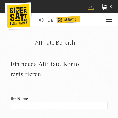
0
BERATER
DE
DE
EN
Affiliate Bereich
Ein neues Affiliate-Konto
registrieren
Ihr Name