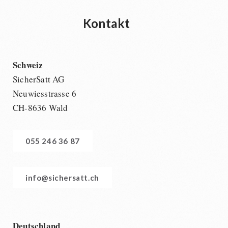
Kontakt
Schweiz
SicherSatt AG
Neuwiesstrasse 6
CH-8636 Wald
055 246 36 87
info@sichersatt.ch
Deutschland