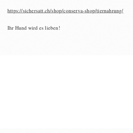
https://sichersatt.ch/shop/conserva-shop/tiernahrung/
Ihr Hund wird es lieben!