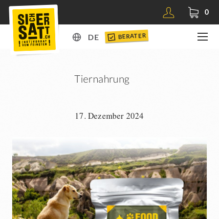
0
BERATER
DE
DE
EN
Tiernahrung
17. Dezember 2024