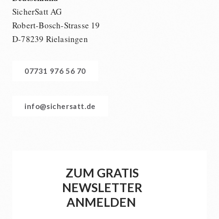
SicherSatt AG
Robert-Bosch-Strasse 19
D-78239 Rielasingen
07731 976 56 70
info@sichersatt.de
ZUM GRATIS
NEWSLETTER
ANMELDEN