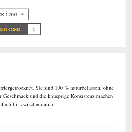
RENKORB
friergetrocknet. Sie sind 100 % naturbelassen, ohne
cher Geschmack und die knusprige Konsistenz machen
infach für zwischendurch.