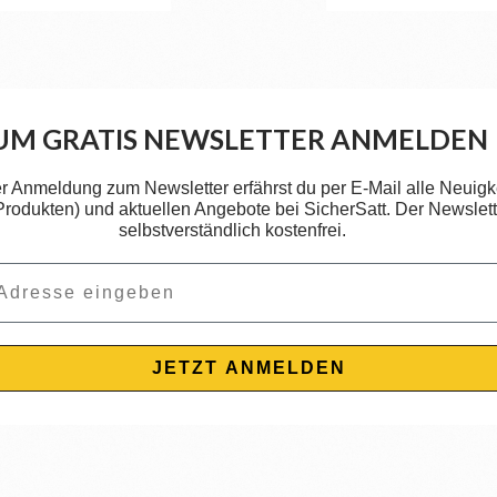
UM GRATIS NEWSLETTER ANMELDEN
er Anmeldung zum Newsletter erfährst du per E-Mail alle Neuigk
 Produkten) und aktuellen Angebote bei SicherSatt. Der Newslette
selbstverständlich kostenfrei.
JETZT ANMELDEN